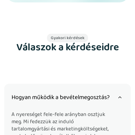
Gyakori kérdések
Válaszok a kérdéseidre
Hogyan működik a bevételmegosztás?
A nyereséget fele-fele arányban osztjuk
meg. Mi fedezzük az induló
tartalomgyártási és marketingköltségeket,