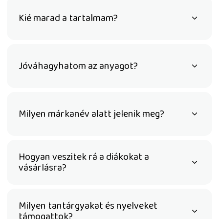
Kié marad a tartalmam?
Jóváhagyhatom az anyagot?
Milyen márkanév alatt jelenik meg?
Hogyan veszitek rá a diákokat a
vásárlásra?
Milyen tantárgyakat és nyelveket
támogattok?