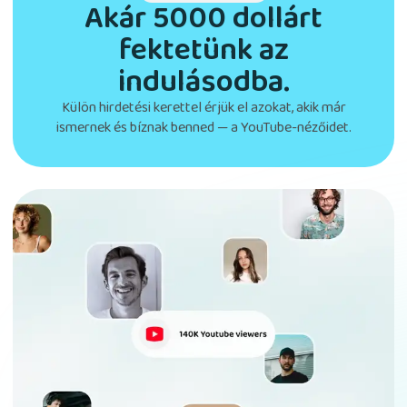
Akár 5000 dollárt
fektetünk az
indulásodba.
Külön hirdetési kerettel érjük el azokat, akik már
ismernek és bíznak benned — a YouTube-nézőidet.