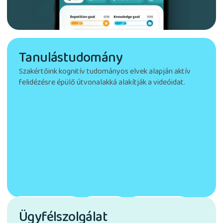
Tanulástudomány
Szakértőink kognitív tudományos elvek alapján aktív
felidézésre épülő útvonalakká alakítják a videóidat.
Tanulókártyák
Videók
Új tartalom
Ügyfélszolgálat