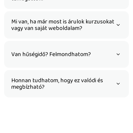
Mi van, ha már most is árulok kurzusokat
vagy van saját weboldalam?
Van hűségidő? Felmondhatom?
Honnan tudhatom, hogy ez valódi és
megbízható?