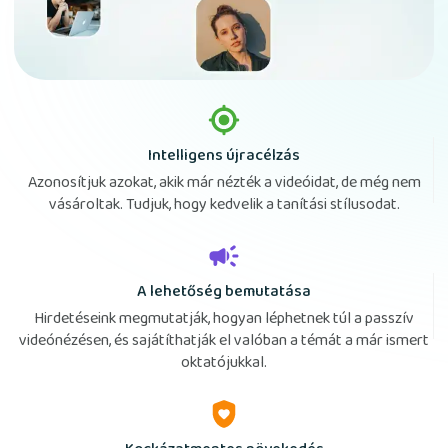
Intelligens újracélzás
Azonosítjuk azokat, akik már nézték a videóidat, de még nem
vásároltak. Tudjuk, hogy kedvelik a tanítási stílusodat.
A lehetőség bemutatása
Hirdetéseink megmutatják, hogyan léphetnek túl a passzív
videónézésen, és sajátíthatják el valóban a témát a már ismert
oktatójukkal.