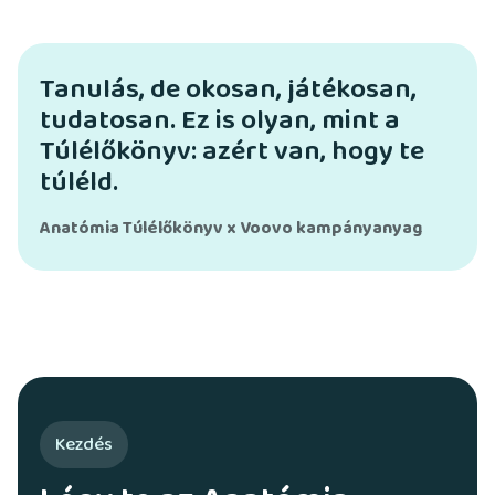
Tanulás, de okosan, játékosan,
tudatosan. Ez is olyan, mint a
Túlélőkönyv: azért van, hogy te
túléld.
Anatómia Túlélőkönyv x Voovo kampányanyag
Kezdés