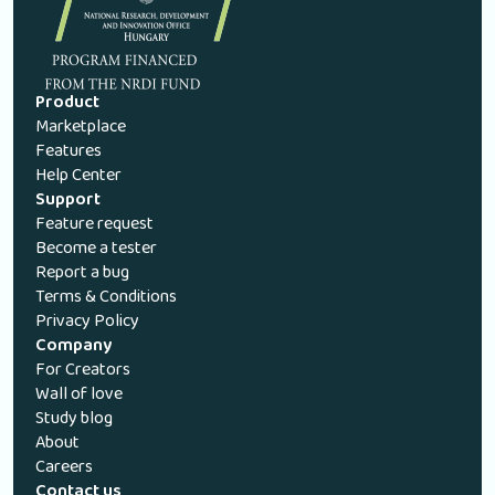
Product
Marketplace
Features
Help Center
Support
Feature request
Become a tester
Report a bug
Terms & Conditions
Privacy Policy
Company
For Creators
Wall of love
Study blog
About
Careers
Contact us