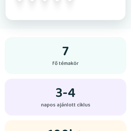
7
fő témakör
3-4
napos ajánlott ciklus