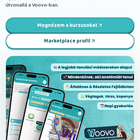
útvonallá a Voovo-ban.
Megnézem a kurzusokat
Marketplace profil