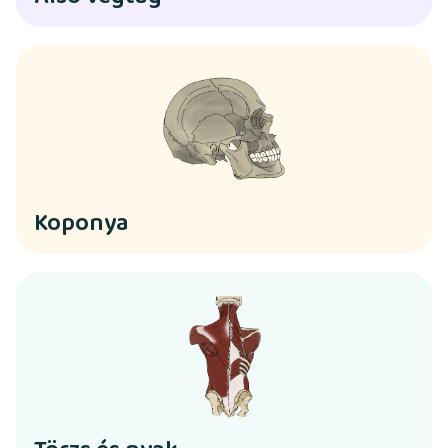
Koponya