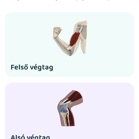
Felső végtag
Alsó végtag