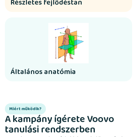
Részletes fejlődéstan
Általános anatómia
Miért működik?
A kampány ígérete Voovo
tanulási rendszerben