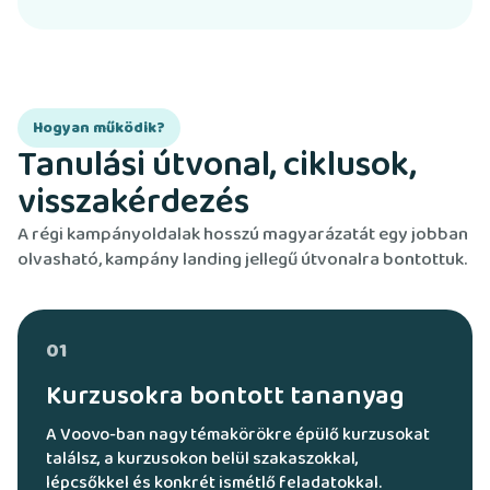
Hogyan működik?
Tanulási útvonal, ciklusok,
visszakérdezés
A régi kampányoldalak hosszú magyarázatát egy jobban
olvasható, kampány landing jellegű útvonalra bontottuk.
01
Kurzusokra bontott tananyag
A Voovo-ban nagy témakörökre épülő kurzusokat
találsz, a kurzusokon belül szakaszokkal,
lépcsőkkel és konkrét ismétlő feladatokkal.