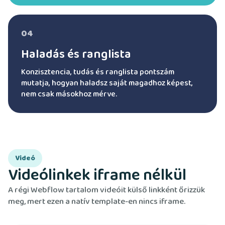
04
Haladás és ranglista
Konzisztencia, tudás és ranglista pontszám
mutatja, hogyan haladsz saját magadhoz képest,
nem csak másokhoz mérve.
Videó
Videólinkek iframe nélkül
A régi Webflow tartalom videóit külső linkként őrizzük
meg, mert ezen a natív template-en nincs iframe.