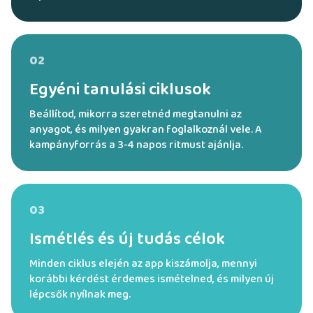
02
Egyéni tanulási ciklusok
Beállítod, mikorra szeretnéd megtanulni az
anyagot, és milyen gyakran foglalkoznál vele. A
kampányforrás a 3-4 napos ritmust ajánlja.
03
Ismétlés és új tudás célok
Minden ciklus elején az app kiszámolja, mennyi
korábbi kérdést érdemes ismételned, és milyen új
lépcsők nyílnak meg.